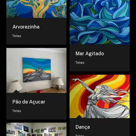
Arvorezinha
Telas
Mar Agitado
Telas
Pão de Açucar
Telas
Dança