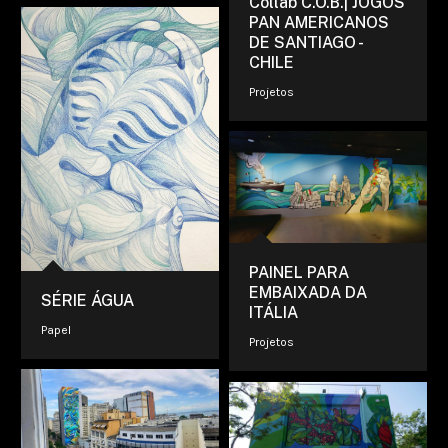
Collab C.O.B.| JOGOS
PAN AMERICANOS
DE SANTIAGO -
CHILE
Projetos
PAINEL PARA
EMBAIXADA DA
SÉRIE ÁGUA
ITÁLIA
Papel
Projetos