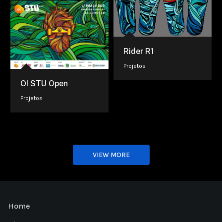
Rider R1
Projetos
OI STU Open
Projetos
VIEW MORE
Home