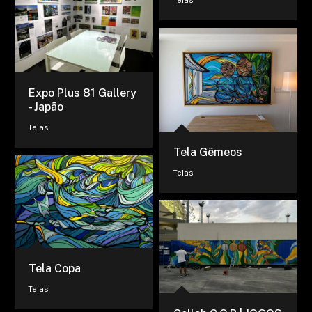
Telas
Expo Plus 81 Gallery
- Japão
Telas
Tela Gêmeos
Telas
Tela Copa
Telas