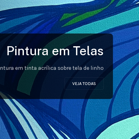
Pintura em Telas
intura em tinta acrílica sobre tela de linho
VEJA TODAS