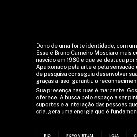
Dono de uma forte identidade, com um
Esse é Bruno Carneiro Mosciaro mais c
nascido em 1980 e que se destaca por se
Apaixonado pela arte e pela sensação 
de pesquisa conseguiu desenvolver sua 
graças a isso, garantiu o reconheciment
Sua presença nas ruas é marcante. Gos
oferece. A busca pelo espaço a ser pin
suportes e a interação das pessoas que
cria, gera uma energia que é fundament
BIO
EXPO VIRTUAL
LOJA
C