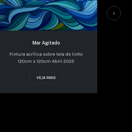
›
Pintu
1
Mar Agitado
Pintura acrílica sobre tela de linho
120cm x 120cm Abril 2025
VEJA MAIS