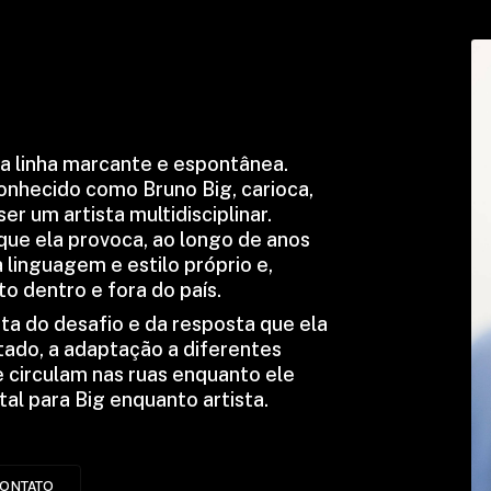
a linha marcante e espontânea.
onhecido como Bruno Big, carioca,
r um artista multidisciplinar.
que ela provoca, ao longo de anos
linguagem e estilo próprio e,
o dentro e fora do país.
ta do desafio e da resposta que ela
tado, a adaptação a diferentes
 circulam nas ruas enquanto ele
al para Big enquanto artista.
ONTATO