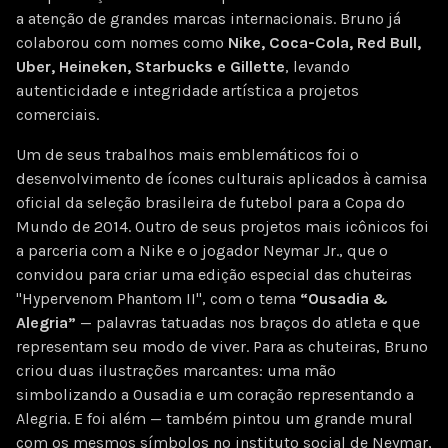
a atenção de grandes marcas internacionais. Bruno já
colaborou com nomes como
Nike, Coca-Cola, Red Bull,
Uber, Heineken, Starbucks e Gillette
, levando
autenticidade e integridade artística a projetos
comerciais.
Um de seus trabalhos mais emblemáticos foi o
desenvolvimento de ícones culturais aplicados à camisa
oficial da seleção brasileira de futebol para a Copa do
Mundo de 2014. Outro de seus projetos mais icônicos foi
a parceria com a Nike e o jogador Neymar Jr., que o
convidou para criar uma edição especial das chuteiras
"Hypervenom Phantom II", com o tema
“Ousadia &
Alegria”
— palavras tatuadas nos braços do atleta e que
representam seu modo de viver. Para as chuteiras, Bruno
criou duas ilustrações marcantes: uma mão
simbolizando a Ousadia e um coração representando a
Alegria. E foi além — também pintou um grande mural
com os mesmos símbolos no instituto social de Neymar,