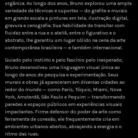
orgânica. Ao longo dos anos, Bruno explorou uma ampla
variedade de técnicas e suportes — do grafite e murais
em grande escala a pinturas em tela, ilustração digital,
gravura e cenografia. Sua habilidade de transitar com
fluidez entre a rua e o ateliê, entre o figurativo e o
abstrato, lhe garantiu um lugar sólido na cena da arte
contemporânea brasileira — e também internacional.
Guiado pelo instinto e pelo fascínio pelo inesperado,
Bruno desenvolveu uma linguagem visual única ao
longo de anos de pesquisa e experimentação. Seus
murais e obras já apareceram em diversas cidades ao
redor do mundo — como Paris, Tóquio, Miami, Nova
York, Amsterdã, São Paulo e Pequim — transformando
paredes e espaços públicos em experiências visuais
impactantes. Firme defensor do poder da arte como
ferramenta de conexão, ele frequentemente cria em
ambientes urbanos abertos, abraçando a energia e o
ritmo das ruas.