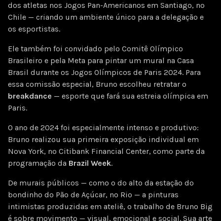
dos atletas nos Jogos Pan-Americanos em Santiago, no
Chile — criando um ambiente único para a delegação e
os esportistas.
Ele também foi convidado pelo Comitê Olímpico
Brasileiro e pela Meta para pintar um mural na Casa
Brasil durante os Jogos Olímpicos de Paris 2024. Para
essa comissão especial, Bruno escolheu retratar o
breakdance
— esporte que fará sua estreia olímpica em
Paris.
O ano de 2024 foi especialmente intenso e produtivo:
Bruno realizou sua primeira exposição individual em
Nova York, no Citibank Financial Center, como parte da
programação da
Brazil Week
.
De murais públicos — como o do alto da estação do
bondinho do Pão de Açúcar, no Rio — a pinturas
intimistas produzidas em ateliê, o trabalho de Bruno Big
é sobre movimento — visual, emocional e social. Sua arte