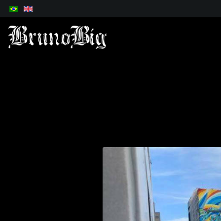
Selecione o seu idioma