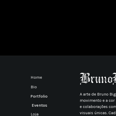
Home
Bio
A arte de Bruno Bi
Portfolio
movimento e a cor 
Eventos
e colaborações co
visuais únicas. Cad
Loja