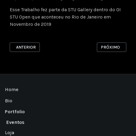
Esse Trabalho fez parte da STU Gallery dentro do OI
STU Open que aconteceu no Rio de Janeiro em
Novembro de 2019
ARTIGO ANTERIOR: RISOGRAFIA 3
PRÓXIMO ARTIGO: 
ANTERIOR
PRÓXIMO
Home
Bio
Portfolio
Eventos
Loja