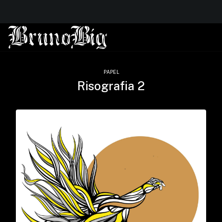
PAPEL
Risografia 2