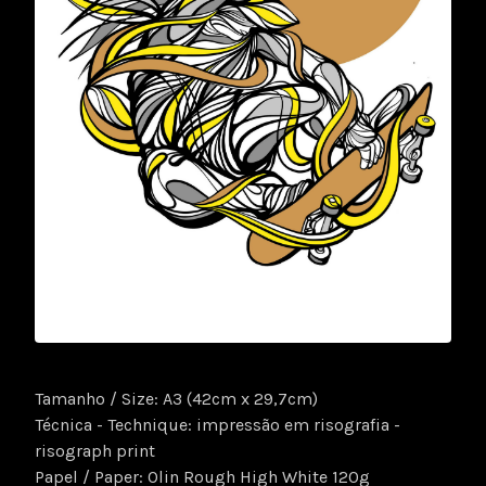
Tamanho / Size: A3 (42cm x 29,7cm)
Técnica - Technique: impressão em risografia -
risograph print
Papel / Paper: Olin Rough High White 120g