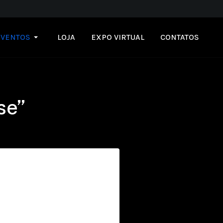
EVENTOS
LOJA
EXPO VIRTUAL
CONTATOS
se”