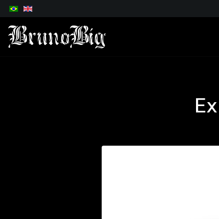
Selecione o seu idioma
Ex